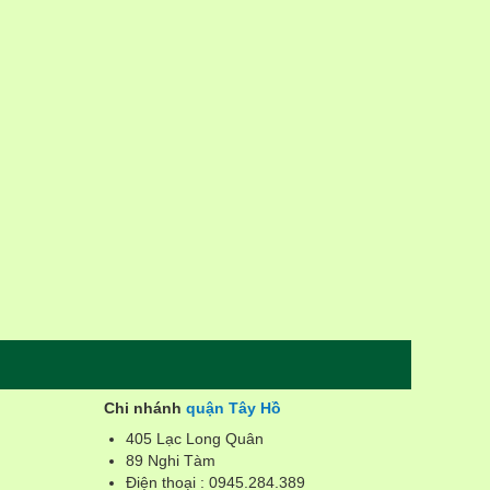
Chi nhánh
quận Tây Hồ
405 Lạc Long Quân
89 Nghi Tàm
Điện thoại : 0945.284.389