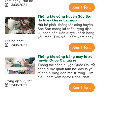
xem ngay! Hút bể...
13/08/2021
Xem tiếp ...
Thông tắc cống huyện Sóc Sơn
Hà Nội - Giá rẻ bất ngờ
Hút bể phốt, thông tắc cống huyện
Sóc Sơn mang lại chất lượng dịch
vụ hoàn hảo luôn được khách hàng
yêu mến. Tìm hiểu, bấm xem ngay!
Hút bể phốt,...
12/08/2021
Xem tiếp ...
Thông tắc cống bằng máy lò xo
huyện Quốc Oai giá rẻ
Thông tắc cống huyện Quốc Oai rất
đáng được quan tâm bởi đây là yếu
tố ảnh hưởng đến môi trường. Tìm
hiểu, bấm xem ngay! Ngoài chất
lượng dịch vụ tốt...
12/08/2021
Xem tiếp ...