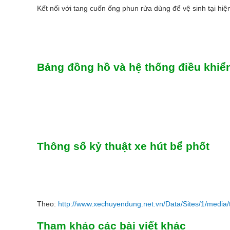
Kết nối với tang cuốn ống phun rửa dùng để vệ sinh tại hiệ
Bảng đồng hồ và hệ thống điều khiể
Thông số kỷ thuật xe hút bể phốt
Theo:
http://www.xechuyendung.net.vn/Data/Sites/1/media/t
Tham khảo các bài viết khác