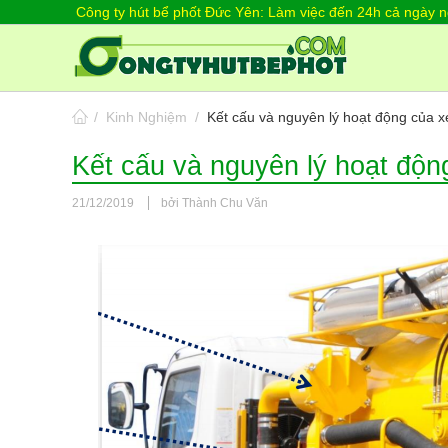
Công ty hút bể phốt Đức Yên: Làm việc đến 24h cả ngày ng
/
Kinh Nghiệm
/
Kết cấu và nguyên lý hoạt động của x
Kết cấu và nguyên lý hoạt độn
21/12/2019
bởi Thành Chu Văn