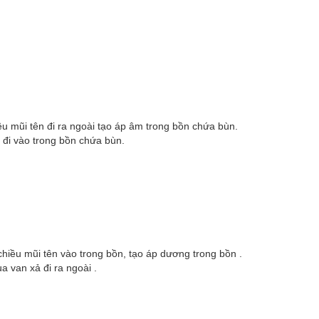
u mũi tên đi ra ngoài tạo áp âm trong bồn chứa bùn.
 đi vào trong bồn chứa bùn.
hiều mũi tên vào trong bồn, tạo áp dương trong bồn .
a van xả đi ra ngoài .