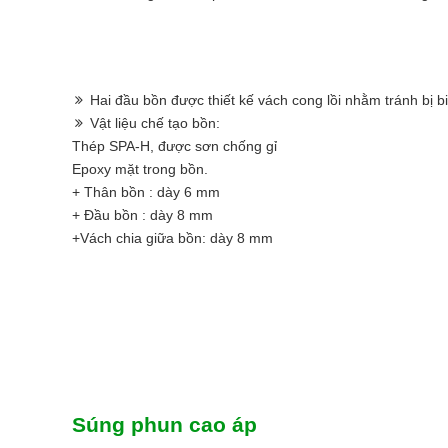
Hai đầu bồn được thiết kế vách cong lồi nhằm tránh bị bi
Vật liệu chế tạo bồn:
Thép SPA-H, được sơn chống gỉ
Epoxy mặt trong bồn.
+ Thân bồn : dày 6 mm
+ Đầu bồn : dày 8 mm
+Vách chia giữa bồn: dày 8 mm
Súng phun cao áp