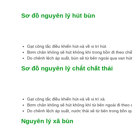
Sơ đồ nguyên lý hút bùn
Gạt công tắc điều khiển hút-xả về vị trí hút.
Bơm chân không sẽ hút không khí trong bồn đi theo chiề
Do chênh lệch áp suất, bùn sẽ từ bên ngoài qua van hút
Sơ đồ nguyên lý chắt chất thải
Gạt công tắc điều khiển hút-xả về vị trí xả.
Bơm chân không sẽ hút không khí từ bên ngoài đi theo c
Do chênh lệch áp suất, nước thải sẽ từ bên trong bồn qu
Nguyên lý xã bùn