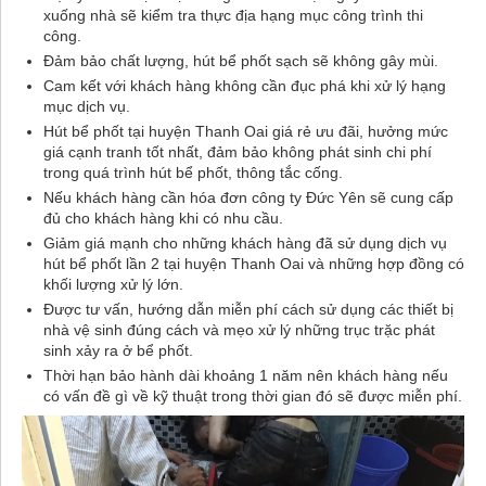
xuống nhà sẽ kiểm tra thực địa hạng mục công trình thi
công.
Đảm bảo chất lượng, hút bể phốt sạch sẽ không gây mùi.
Cam kết với khách hàng không cần đục phá khi xử lý hạng
mục dịch vụ.
Hút bể phốt tại huyện Thanh Oai giá rẻ ưu đãi, hưởng mức
giá cạnh tranh tốt nhất, đảm bảo không phát sinh chi phí
trong quá trình hút bể phốt, thông tắc cống.
Nếu khách hàng cần hóa đơn công ty Đức Yên sẽ cung cấp
đủ cho khách hàng khi có nhu cầu.
Giảm giá mạnh cho những khách hàng đã sử dụng dịch vụ
hút bể phốt lần 2 tại huyện Thanh Oai và những hợp đồng có
khối lượng xử lý lớn.
Được tư vấn, hướng dẫn miễn phí cách sử dụng các thiết bị
nhà vệ sinh đúng cách và mẹo xử lý những trục trặc phát
sinh xảy ra ở bể phốt.
Thời hạn bảo hành dài khoảng 1 năm nên khách hàng nếu
có vấn đề gì về kỹ thuật trong thời gian đó sẽ được miễn phí.