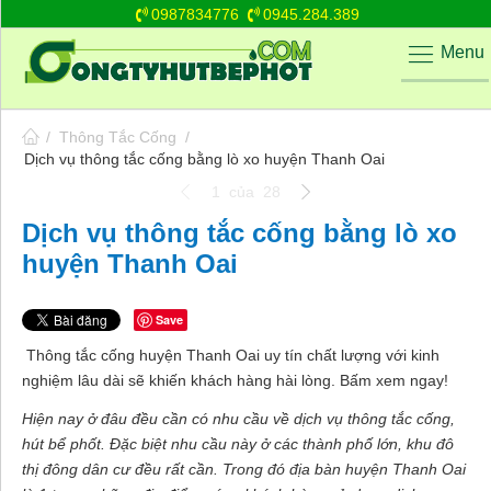
0987834776
0945.284.389
Menu
/
Thông Tắc Cống
/
Dịch vụ thông tắc cống bằng lò xo huyện Thanh Oai
1
của
28
Dịch vụ thông tắc cống bằng lò xo
huyện Thanh Oai
Save
Thông tắc cống huyện Thanh Oai uy tín chất lượng với kinh
nghiệm lâu dài sẽ khiến khách hàng hài lòng. Bấm xem ngay!
Hiện nay ở đâu đều cần có nhu cầu về dịch vụ thông tắc cống,
hút bể phốt. Đặc biệt nhu cầu này ở các thành phố lớn, khu đô
thị đông dân cư đều rất cần. Trong đó địa bàn huyện Thanh Oai