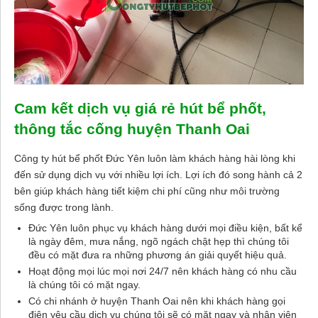
Cam kết dịch vụ giá rẻ hút bể phốt,
thông tắc cống huyện Thanh Oai
Công ty hút bể phốt Đức Yên luôn làm khách hàng hài lòng khi
đến sử dụng dịch vụ với nhiều lợi ích. Lợi ích đó song hành cả 2
bên giúp khách hàng tiết kiệm chi phí cũng như môi trường
sống được trong lành.
Đức Yên luôn phục vụ khách hàng dưới mọi điều kiện, bất kể
là ngày đêm, mưa nắng, ngõ ngách chật hẹp thì chúng tôi
đều có mặt đưa ra những phương án giải quyết hiệu quả.
Hoạt động mọi lúc mọi nơi 24/7 nên khách hàng có nhu cầu
là chúng tôi có mặt ngay.
Có chi nhánh ở huyện Thanh Oai nên khi khách hàng gọi
điện yêu cầu dịch vụ chúng tôi sẽ có mặt ngay và nhân viên