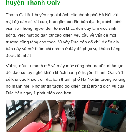
huyện Thanh Oai?
Thanh Oai là 1 huyện ngoại thành của thành phố Hà Nội với
mật độ dân số rất cao, bao gồm cả dân bản địa, học sinh, sinh
viên và những người đến từ nơi khác đến đây làm việc sinh
sống. Việc mật độ dân cư cao khiến yêu cầu về vấn đề môi
trường cũng tăng cao theo. Vì vậy Đức Yên đã chú ý đến địa
bàn này và mở thêm chi nhánh ở đây để phục vụ khách hàng
được tốt nhất.
Với sự đầu tư mạnh mẽ về máy móc cũng như nguồn nhân lực
dồi dào có tay nghề khiến khách hàng ở huyện Thanh Oai và 1
số khu vực khác trên địa bàn thành phố Hà Nội tin tưởng và ủng
hộ mạnh mẽ. Nhờ sự tin tưởng đó khiến chất lượng dịch vụ của
Đức Yên ngày 1 phát triển cao hơn.