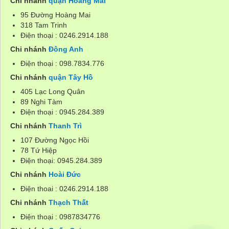
Chi nhánh
quận Hoàng Mai
95 Đường Hoàng Mai
318 Tam Trinh
Điện thoại : 0246.2914.188
Chi nhánh
Đông Anh
Điện thoại : 098.7834.776
Chi nhánh
quận Tây Hồ
405 Lạc Long Quân
89 Nghi Tàm
Điện thoại : 0945.284.389
Chi nhánh
Thanh Trì
107 Đường Ngọc Hồi
78 Tứ Hiệp
Điện thoại: 0945.284.389
Chi nhánh
Hoài Đức
Điện thoai : 0246.2914.188
Chi nhánh
Thạch Thất
Điện thoại : 0987834776