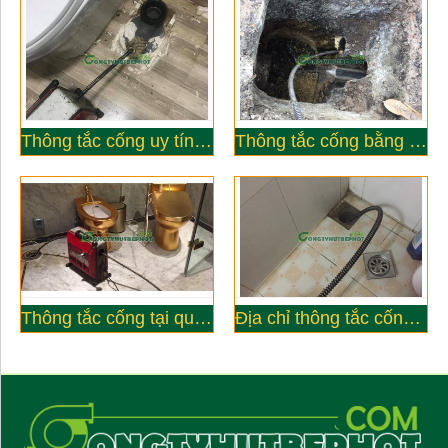
Thông tắc cống uy tín giá rẻ tại Cầu Giấy
Thông tắc cống bằng máy lò xo tại quận Đống Đa ở đâu uy tín?
Thông tắc cống tại quận Hà Đông của công ty nào uy tín?
Địa chỉ thông tắc cống tại quận Ba Đình ở đâu uy tín?