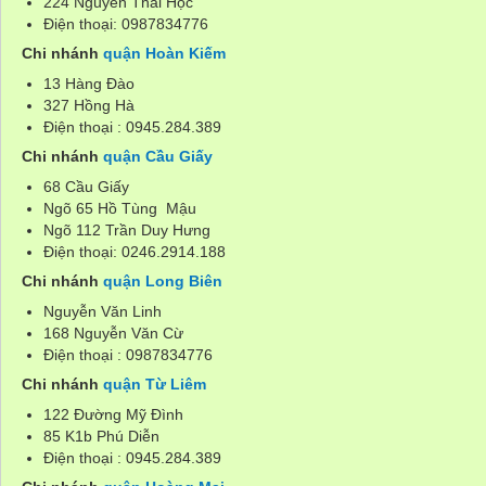
224 Nguyễn Thái Học
Điện thoại: 0987834776
Chi nhánh
quận Hoàn Kiếm
13 Hàng Đào
327 Hồng Hà
Điện thoại : 0945.284.389
Chi nhánh
quận Cầu Giấy
68 Cầu Giấy
Ngõ 65 Hồ Tùng Mậu
Ngõ 112 Trần Duy Hưng
Điện thoại: 0246.2914.188
Chi nhánh
quận Long Biên
Nguyễn Văn Linh
168 Nguyễn Văn Cừ
Điện thoại : 0987834776
Chi nhánh
quận Từ Liêm
122 Đường Mỹ Đình
85 K1b Phú Diễn
Điện thoại : 0945.284.389