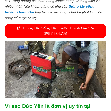
là 1 trong những địa điểm nóng khách hàng sử dụng dịch vụ
nhiều nhất. Nếu khách hàng có nhu cầu
thông tắc cống
huyện Thanh Oai
hãy liên hệ với công ty hút bể phốt Đức Yên
ngay để được hỗ trợ.
Thông Tắc Cống Tại Huyện Thanh Oai Gọi:
0987.834.776
Vì sao Đức Yên là đơn vị uy tín tại