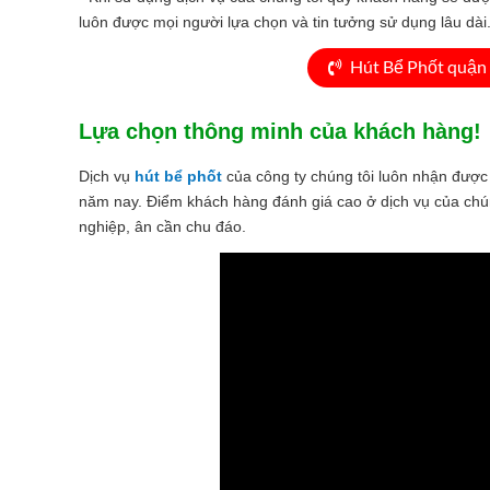
luôn được mọi người lựa chọn và tin tưởng sử dụng lâu dài
Hút Bể Phốt quận 
Lựa chọn thông minh của khách hàng!
Dịch vụ
hút bể phốt
của công ty chúng tôi luôn nhận được 
năm nay. Điểm khách hàng đánh giá cao ở dịch vụ của chún
nghiệp, ân cần chu đáo.