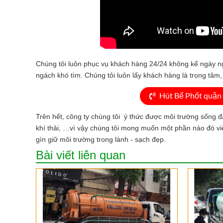
Chúng tôi luôn phục vụ khách hàng 24/24 không kể ngày n
ngách khó tìm. Chúng tôi luôn lấy khách hàng là trọng tâm,
Hút Bể Phốt quận 
Trên hết, công ty chúng tôi ý thức được môi trường sống đ
khí thải, …vì vậy chúng tôi mong muốn một phần nào đó v
gìn giữ môi trường trong lành - sạch đẹp.
Bài viết liên quan