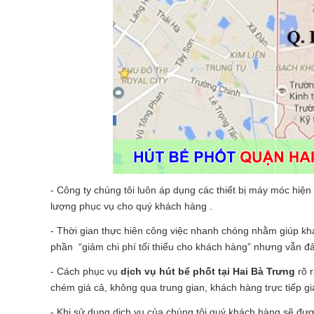
- Công ty chúng tôi luôn áp dụng các thiết bị máy móc hiện
lượng phục vụ cho quý khách hàng .
- Thời gian thực hiên công việc nhanh chóng nhằm giúp khá
phần “giảm chi phí tối thiểu cho khách hàng” nhưng vẫn 
- Cách phục vụ
dịch vụ hút bể phốt tại Hai Bà Trưng
rõ r
chém giá cả, không qua trung gian, khách hàng trực tiếp gi
- Khi sử dụng dịch vụ của chúng tôi quý khách hàng sẽ được