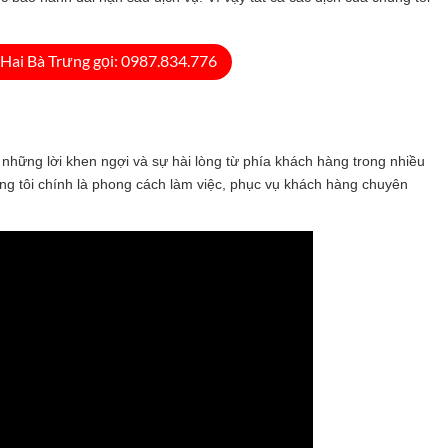
.
Hai Bà Trưng gọi: 0987.834.776
những lời khen ngợi và sự hài lòng từ phía khách hàng trong nhiều
g tôi chính là phong cách làm việc, phục vụ khách hàng chuyên