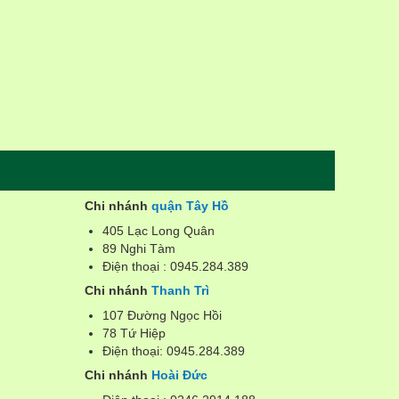
Chi nhánh
quận Tây Hồ
405 Lạc Long Quân
89 Nghi Tàm
Điện thoại : 0945.284.389
Chi nhánh
Thanh Trì
107 Đường Ngọc Hồi
78 Tứ Hiệp
Điện thoại: 0945.284.389
Chi nhánh
Hoài Đức