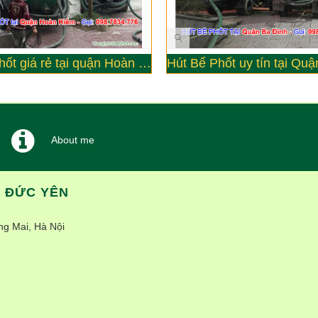
Hút bể phốt giá rẻ tại quận Hoàn kiếm
About me
T ĐỨC YÊN
g Mai, Hà Nội