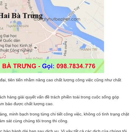
 đại, tiên tiến nhằm nâng cao chất lượng công việc cũng như chất
ch hàng giải quyết vấn đề trách phiền toái trong cuộc sống góp
đảm bảo được chất lượng cao.
àng, minh bạch trong từng chi tiết công việc, không có tình trạng chặt
ám sát cùng chúng tôi trong thi công.
 bảo hành dài hạn sau dịch vụ. Vì vậy tất cả các dịch của chúng tôi