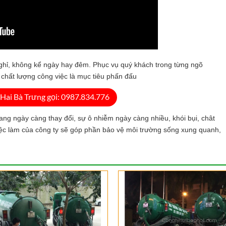
ghỉ, không kể ngày hay đêm. Phục vụ quý khách trong từng ngõ
 chất lượng công việc là mục tiêu phấn đấu
Hai Bà Trưng gọi: 0987.834.776
ang ngày càng thay đổi, sự ô nhiễm ngày càng nhiều, khói bụi, chât
iệc làm của công ty sẽ góp phần bảo vệ môi trường sống xung quanh,