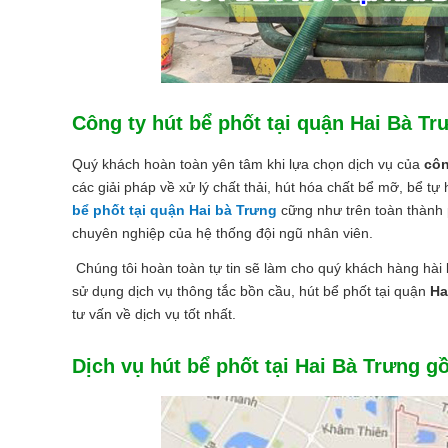
Công ty hút bể phốt tại quận Hai Bà T
Quý khách hoàn toàn yên tâm khi lựa chọn dịch vụ của
côn
các giải pháp về xử lý chất thải, hút hóa chất bể mỡ, bể tự
bể phốt tại quận Hai bà Trưng
cững như trên toàn thành 
chuyên nghiệp của hệ thống đội ngũ nhân viên.
Chúng tôi hoàn toàn tự tin sẽ làm cho quý khách hàng hài 
sử dụng dịch vụ thông tắc bồn cầu, hút bể phốt tại quận
Ha
tư vấn về dịch vụ tốt nhất.
Dịch vụ hút bể phốt tại Hai Bà Trưng 