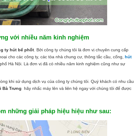
rưng với nhiều năm kinh nghiệm
g ty hút bể phốt
. Bởi công ty chúng tôi là đơn vị chuyên cung cấp
 hoại cho các công ty, các tòa nhà chung cư, thông tắc cầu, cống,
hút
phố Hà Nội. Là đơn vị đã có nhiều năm kinh nghiệm cũng như sự
lòng khi sử dụng dịch vụ của công ty chúng tôi. Quý khách có nhu cầu
i Bà Trưng
hãy nhấc máy lên và liên hệ ngay với chúng tôi để được
gồm những giải pháp hiệu hiệu như sau: