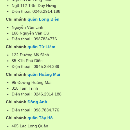
Ngõ 112 Trần Duy Hưng
Điện thoại: 0246.2914.188
Chi nhánh
quận Long Biên
Nguyễn Văn Linh
168 Nguyễn Văn Cừ
Điện thoại : 0987834776
Chi nhánh
quận Từ Liêm
122 Đường Mỹ Đình
85 K1b Phú Diễn
Điện thoại : 0945.284.389
Chi nhánh
quận Hoàng Mai
95 Đường Hoàng Mai
318 Tam Trinh
Điện thoại : 0246.2914.188
Chi nhánh
Đông Anh
Điện thoại : 098.7834.776
Chi nhánh
quận Tây Hồ
405 Lạc Long Quân