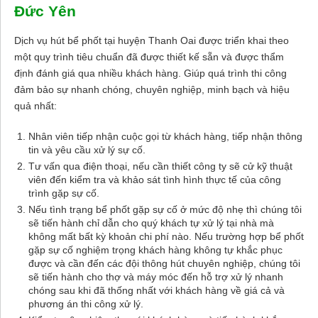
Đức Yên
Dịch vụ hút bể phốt tại huyện Thanh Oai được triển khai theo
một quy trình tiêu chuẩn đã được thiết kế sẵn và được thẩm
định đánh giá qua nhiều khách hàng. Giúp quá trình thi công
đảm bảo sự nhanh chóng, chuyên nghiệp, minh bạch và hiệu
quả nhất:
Nhân viên tiếp nhận cuộc gọi từ khách hàng, tiếp nhận thông
tin và yêu cầu xử lý sự cố.
Tư vấn qua điện thoại, nếu cần thiết công ty sẽ cử kỹ thuật
viên đến kiểm tra và khảo sát tình hình thực tế của công
trình gặp sự cố.
Nếu tình trạng bể phốt gặp sự cố ở mức độ nhẹ thì chúng tôi
sẽ tiến hành chỉ dẫn cho quý khách tự xử lý tại nhà mà
không mất bất kỳ khoản chi phí nào. Nếu trường hợp bể phốt
gặp sự cố nghiệm trọng khách hàng không tự khắc phục
được và cần đến các đội thông hút chuyên nghiệp, chúng tôi
sẽ tiến hành cho thợ và máy móc đến hỗ trợ xử lý nhanh
chóng sau khi đã thống nhất với khách hàng về giá cả và
phương án thi công xử lý.