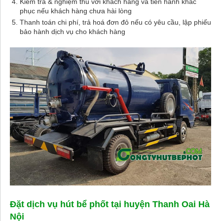
Kiểm tra & nghiệm thu với khách hàng và tiến hành khắc
phục nếu khách hàng chưa hài lòng
Thanh toán chi phí, trả hoá đơn đỏ nếu có yêu cầu, lập phiếu
bảo hành dịch vụ cho khách hàng
Đặt dịch vụ hút bể phốt tại huyện Thanh Oai Hà
Nội