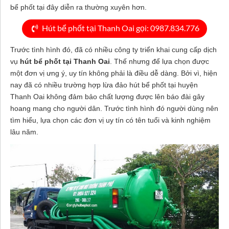
bể phốt tại đây diễn ra thường xuyên hơn.
Hút bể phốt tại Thanh Oai gọi: 0987.834.776
Trước tình hình đó, đã có nhiều công ty triển khai cung cấp dịch
vụ
hút bể phốt tại Thanh Oai
. Thế nhưng để lựa chọn được
một đơn vị ưng ý, uy tín không phải là điều dễ dàng. Bởi vì, hiện
nay đã có nhiều trường hợp lừa đảo hút bể phốt tại huyện
Thanh Oai không đảm bảo chất lượng được lên báo đài gây
hoang mang cho người dân. Trước tình hình đó người dùng nên
tìm hiểu, lựa chọn các đơn vị uy tín có tên tuổi và kinh nghiệm
lâu năm.