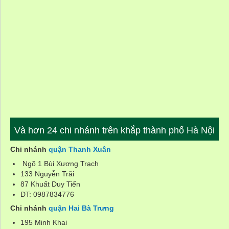
Và hơn 24 chi nhánh trên khắp thành phố Hà Nội
Chi nhánh
quận Thanh Xuân
Ngõ 1 Bùi Xương Trạch
133 Nguyễn Trãi
87 Khuất Duy Tiến
ĐT: 0987834776
Chi nhánh
quận Hai Bà Trưng
195 Minh Khai