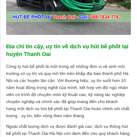
Địa chỉ tin cậy, uy tín về dịch vụ hút bể phốt tại
huyện Thanh Oai
Công ty hút bể phốt là một trong số những đơn vị vệ sinh môi
trường có uy tín và quy mô lớn trên khắp địa bàn thành phố Hà
Nội và các huyện lân cận. Với thương hiệu, uy tín suốt hơn 10
năm hoạt động trong nghề của mình, kết hợp với đội ngũ nhân
viên có trình độ chuyên môn kỹ thuật cao, kỹ năng tác nghiệp
chuyên nghiệp và chính xác đã giúp mang đến cho khách
hàng một dịch vụ hút bể phốt tại Thanh Oai hoàn chỉnh với chất
lượng , uy tín, bền vũng theo năm tháng.
Ngoài chất lượng dịch vụ được đánh giá cao, dịch vụ thông hút
bể phốt tại Thanh Oai Hà Nội còn đem đến cho quý khách hàng