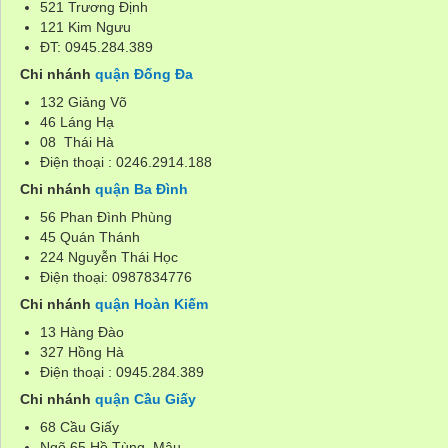
521 Trương Định
121 Kim Ngưu
ĐT: 0945.284.389
Chi nhánh
quận Đống Đa
132 Giảng Võ
46 Láng Hạ
08 Thái Hà
Điện thoại : 0246.2914.188
Chi nhánh
quận Ba Đình
56 Phan Đình Phùng
45 Quán Thánh
224 Nguyễn Thái Học
Điện thoại: 0987834776
Chi nhánh
quận Hoàn Kiếm
13 Hàng Đào
327 Hồng Hà
Điện thoại : 0945.284.389
Chi nhánh
quận Cầu Giấy
68 Cầu Giấy
Ngõ 65 Hồ Tùng Mậu