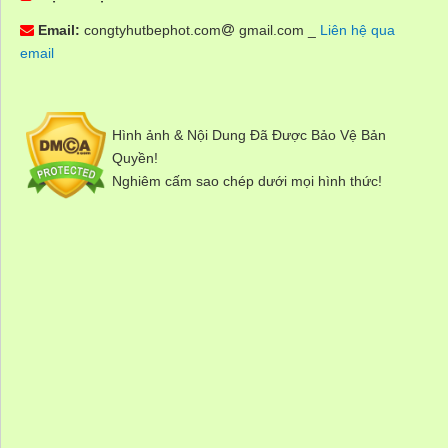
Email:
congtyhutbephot.com
gmail.com _
Liên hệ qua
email
Hình ảnh & Nội Dung Đã Được Bảo Vệ Bản
Quyền!
Nghiêm cấm sao chép dưới mọi hình thức!