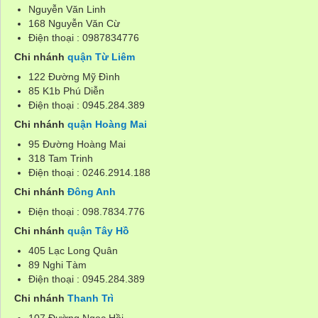
Nguyễn Văn Linh
168 Nguyễn Văn Cừ
Điện thoại : 0987834776
Chi nhánh
quận Từ Liêm
122 Đường Mỹ Đình
85 K1b Phú Diễn
Điện thoại : 0945.284.389
Chi nhánh
quận Hoàng Mai
95 Đường Hoàng Mai
318 Tam Trinh
Điện thoại : 0246.2914.188
Chi nhánh
Đông Anh
Điện thoại : 098.7834.776
Chi nhánh
quận Tây Hồ
405 Lạc Long Quân
89 Nghi Tàm
Điện thoại : 0945.284.389
Chi nhánh
Thanh Trì
107 Đường Ngọc Hồi