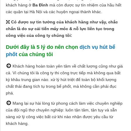
khách hàng ở
Ba Đình
mà còn được sự tín nhiệm của hầu hết
các quận tại Hà Nội và các huyện ngoại thành khác.
Có được sự tin tưởng của khách hàng như vậy, chắc
chắn là do sự cải tiến máy móc & nỗ lực liên tục trong
công việc của công ty chúng tôi:
Dưới đây là 5 lý do nên chọn
dịch vụ hút bể
phốt
của chúng tôi
Khách hàng hoàn toàn yên tâm về chất lượng cũng như giá
cả. Vì chúng tôi là công ty thi công trực tiếp mà không qua bất
kỳ khâu trung gian nào. xử lý hút triệt để toàn bộ khối lượng
chất thải đang tích tụ trong bể phốt, mà không cần phải đục
phá.
Mang lại sự hài lòng từ phong cách làm việc chuyên nghiệp
của đội ngũ thợ chuyên nghiệp: luôn tận tâm, tận tụy và sẵn
sàng xử lý công việc bất cứ khi nào nhận được yêu cầu từ
khách hàng.