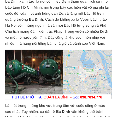
Ba Đình xanh tươi là nơi có nhiều điểm tham quan lịch sử như
Bảo tàng Hồ Chí Minh, nơi trưng bày các hiện vật vô giá ghi lại
cuộc đời của một anh hùng dân tộc và lăng mộ Bác Hồ trên
quảng trường
Ba Đình
. Cách đó không xa là Vườn bách thảo
Hà Nội với những ngôi nhà sàn nơi Bác Hồ từng sống và Phủ
Chủ tịch mang đậm kiến trúc Pháp. Trong vườn có nhiều lối đi
và một hồ nước yên tĩnh. Đây cũng là khu vực nhộn nhịp với
nhiều nhà hàng nổi tiếng bán chả giò và bánh xèo Việt Nam.
Là một trong những khu vực trung tâm với cuộc sống ở mức
cao nhất. Tuy nhiên, cư dân
ở Ba Đình
vẫn không thể tránh