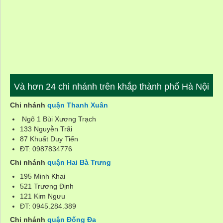
Và hơn 24 chi nhánh trên khắp thành phố Hà Nội
Chi nhánh
quận Thanh Xuân
Ngõ 1 Bùi Xương Trạch
133 Nguyễn Trãi
87 Khuất Duy Tiến
ĐT: 0987834776
Chi nhánh
quận Hai Bà Trưng
195 Minh Khai
521 Trương Định
121 Kim Ngưu
ĐT: 0945.284.389
Chi nhánh
quận Đống Đa