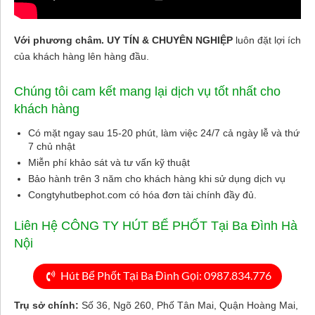
Với phương châm. UY TÍN & CHUYÊN NGHIỆP
luôn đặt lợi ích
của khách hàng lên hàng đầu.
Chúng tôi cam kết mang lại dịch vụ tốt nhất cho
khách hàng
Có mặt ngay sau 15-20 phút, làm việc 24/7 cả ngày lễ và thứ
7 chủ nhật
Miễn phí khảo sát và tư vấn kỹ thuật
Bảo hành trên 3 năm cho khách hàng khi sử dụng dịch vụ
Congtyhutbephot.com có hóa đơn tài chính đầy đủ.
Liên Hệ CÔNG TY HÚT BỂ PHỐT Tại Ba Đình Hà
Nội
Hút Bể Phốt Tại Ba Đình Gọi: 0987.834.776
Trụ sở chính:
Số 36, Ngõ 260, Phố Tân Mai, Quận Hoàng Mai,