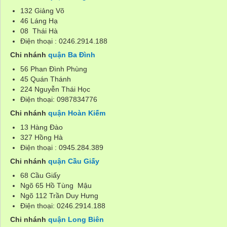
132 Giảng Võ
46 Láng Hạ
08 Thái Hà
Điện thoại : 0246.2914.188
Chi nhánh
quận Ba Đình
56 Phan Đình Phùng
45 Quán Thánh
224 Nguyễn Thái Học
Điện thoại: 0987834776
Chi nhánh
quận Hoàn Kiếm
13 Hàng Đào
327 Hồng Hà
Điện thoại : 0945.284.389
Chi nhánh
quận Cầu Giấy
68 Cầu Giấy
Ngõ 65 Hồ Tùng Mậu
Ngõ 112 Trần Duy Hưng
Điện thoại: 0246.2914.188
Chi nhánh
quận Long Biên