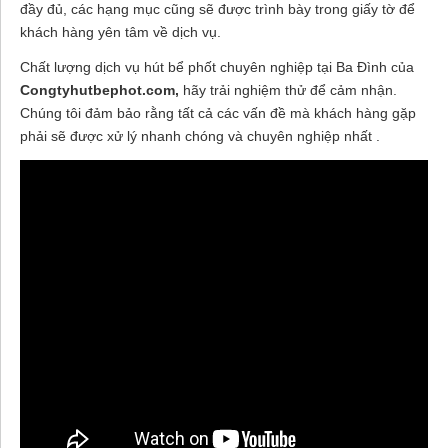
đầy đủ, các hạng mục cũng sẽ được trình bày trong giấy tờ để
khách hàng yên tâm về dịch vụ.
Chất lượng dịch vụ hút bể phốt chuyên nghiệp tại Ba Đình của
Congtyhutbephot.com,
hãy trải nghiệm thử để cảm nhận.
Chúng tôi đảm bảo rằng tất cả các vấn đề mà khách hàng gặp
phải sẽ được xử lý nhanh chóng và chuyên nghiệp nhất .